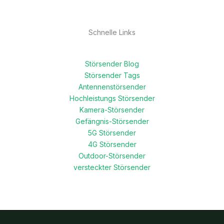
Schnelle Links
Störsender Blog
Störsender Tags
Antennenstörsender
Hochleistungs Störsender
Kamera-Störsender
Gefängnis-Störsender
5G Störsender
4G Störsender
Outdoor-Störsender
versteckter Störsender