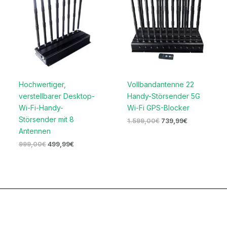
Hochwertiger,
Vollbandantenne 22
verstellbarer Desktop-
Handy-Störsender 5G
Wi-Fi-Handy-
Wi-Fi GPS-Blocker
Störsender mit 8
1.599,00
€
739,99
€
Antennen
999,00
€
499,99
€