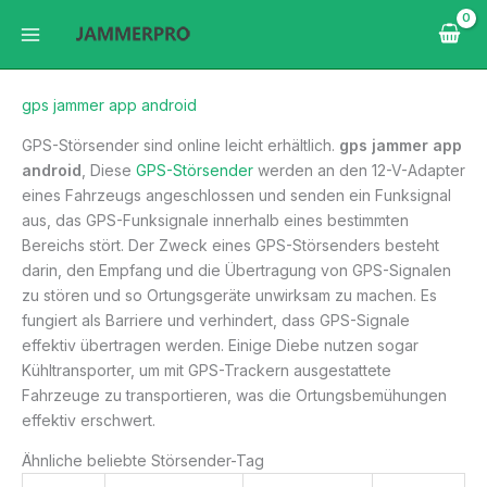
Zum
Inhalt
springen
gps jammer app android
GPS-Störsender sind online leicht erhältlich.
gps jammer app
android
, Diese
GPS-Störsender
werden an den 12-V-Adapter
eines Fahrzeugs angeschlossen und senden ein Funksignal
aus, das GPS-Funksignale innerhalb eines bestimmten
Bereichs stört. Der Zweck eines GPS-Störsenders besteht
darin, den Empfang und die Übertragung von GPS-Signalen
zu stören und so Ortungsgeräte unwirksam zu machen. Es
fungiert als Barriere und verhindert, dass GPS-Signale
effektiv übertragen werden. Einige Diebe nutzen sogar
Kühltransporter, um mit GPS-Trackern ausgestattete
Fahrzeuge zu transportieren, was die Ortungsbemühungen
effektiv erschwert.
Ähnliche beliebte Störsender-Tag