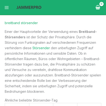
Zum
Inhalt
springen
breitband störsender
Einer der Hauptvorteile der Verwendung eines
Breitband-
Störsenders
ist der Schutz der Privatsphäre. Durch die
Störung von Funksignalen auf verschiedenen Frequenzen
verhindern diese
Störsender
den unbefugten Zugriff auf
persönliche Informationen und sensible Daten. Ob in
öffentlichen Räumen, Büros oder Wohngebieten – Breitband-
Störsender tragen dazu bei, die Privatsphäre zu schützen
und Versuche zu vereiteln, drahtlose Kommunikation
abzufangen oder auszunutzen. Breitband-Störsender spielen
eine entscheidende Rolle bei der Verbesserung der
Sicherheit, indem sie unbefugten Zugriff und potenzielle
Bedrohungen blockieren.
Ähnliche beliebte Störsender-Tag