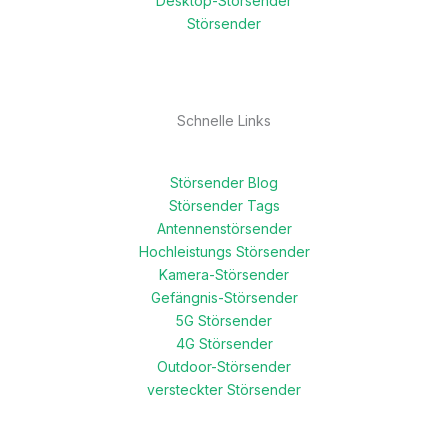
Desktop-Störsender
Störsender
Schnelle Links
Störsender Blog
Störsender Tags
Antennenstörsender
Hochleistungs Störsender
Kamera-Störsender
Gefängnis-Störsender
5G Störsender
4G Störsender
Outdoor-Störsender
versteckter Störsender